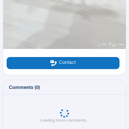
Contact
Comments
(
0
)
Loading more comments...