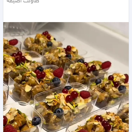
طاولت اضيفه