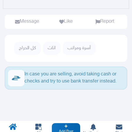
Message
Like
Report
أسرة ومراتب
اثاث
كل الحراج
In case you are selling, avoid taking cash or
checks and try to use bank transfer instead.
Add Post