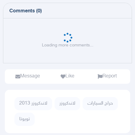
Comments
(
0
)
Loading more comments...
Message
Like
Report
حراج السيارات
لاندكروزر
لاندكروزر 2013
تويوتا