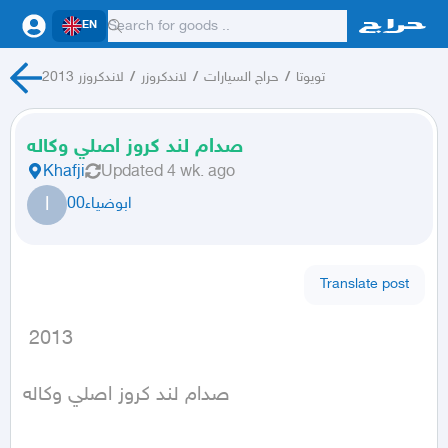
EN
تويوتا
/
حراج السيارات
/
لاندكروزر
/
لاندكروزر 2013
صدام لند كروز اصلي وكاله
Khafji
Updated
4 wk. ago
ا
ابوضياء00
Translate post
 2013
صدام لند كروز اصلي وكاله