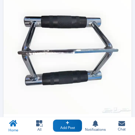
Add Post
Chat
All
Notifications
Home