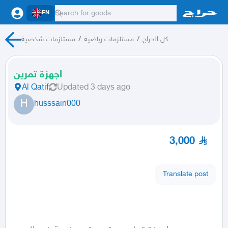
EN
كل الحراج
/
مستلزمات رياضية
/
مستلزمات شخصية
اجهزة تمرين
Al Qatif
Updated
3 days ago
H
husssain000
3,000
Translate post