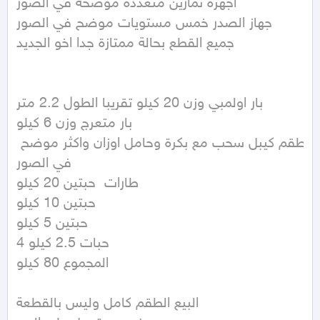
اجهزة تمارين متعددة موضحة في الصور

جهاز الصدر خمس مستويات موضح في الصور

جميع القطع بحالة ممتازة جدا اخو الجديد

بار اولمبي وزن 20 كيلو تقريبا الطول 2.2 متر

بار متعرج وزن 6 كيلو

طقم كيبل سحب مع بكرة وحامل اوزان واكثر موضح 
في الصور 

طارات  حبتين 20 كيلو

حبتين 10 كيلو

حبتين 5 كيلو

4 حبات 2.5 كيلو

المجموع 80 كيلو

البيع الطقم كامل وليس بالقطعة
