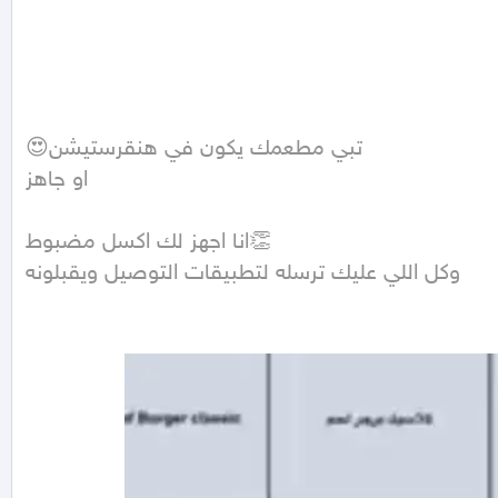
😍تبي مطعمك يكون في هنقرستيشن

او جاهز 

انا اجهز لك اكسل مضبوط👏

وكل اللي عليك ترسله لتطبيقات التوصيل ويقبلونه