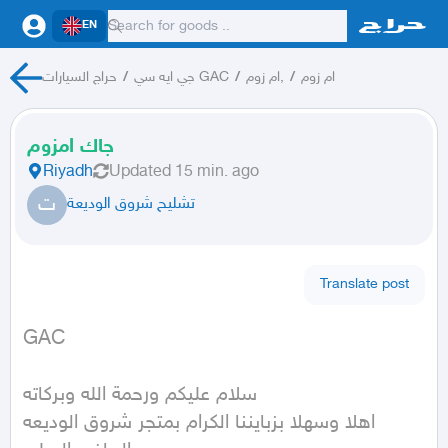
EN
ام زوم
/
ام زوم,
/
جي ايه سي GAC
/
حراج السيارات
جاك امزوم
Riyadh
Updated
15 min. ago
ت
تشليح شروق الوديعة
Translate post
GAC 
سلام عليكم ورحمة الله وبركاته 

اهلا وسهلا بزبايننا الكرام بمتجر شروق الوديعه 
