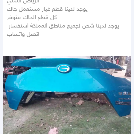
الرياض السلي 

يوجد لدينا قطع غيار مستعمل جاك 

كل قطع الجاك متوفر 

يوجد لدينا شحن لجميع مناطق المملكة استفسار 
اتصل واتساب