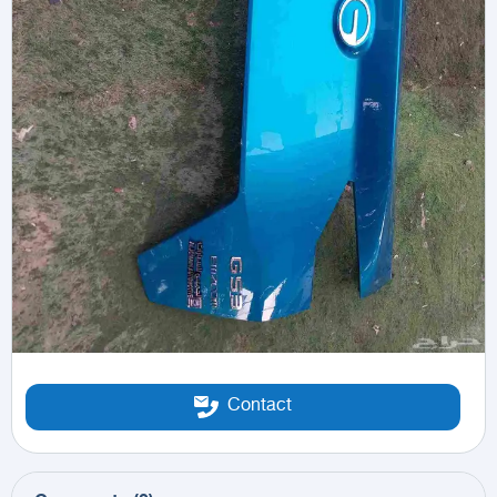
Contact