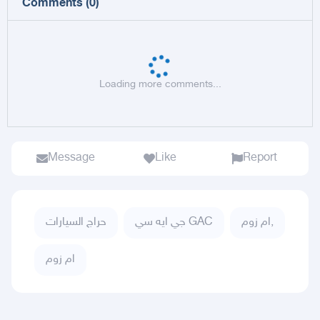
Comments
(
0
)
Loading more comments...
Message
Like
Report
ام زوم,
جي ايه سي GAC
حراج السيارات
ام زوم