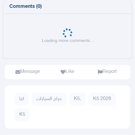
Comments
(
0
)
Loading more comments...
Message
Like
Report
كيا
حراج السيارات
K5,
K5 2026
K5