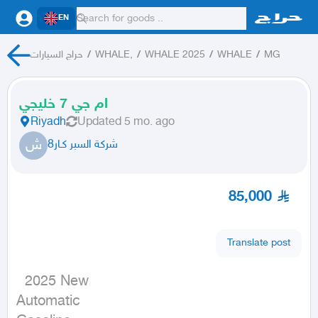
EN
MG
/
WHALE
/
WHALE 2025
/
WHALE,
/
حراج السيارات
ام جي 7 خليجي
Riyadh
Updated
5 mo. ago
ش
شركة السبر كـار8
85,000
Translate post
  2025 New

Automatic
