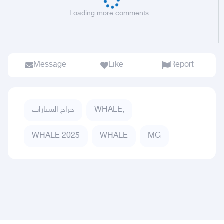
Loading more comments...
Message
Like
Report
WHALE,
حراج السيارات
WHALE 2025
WHALE
MG