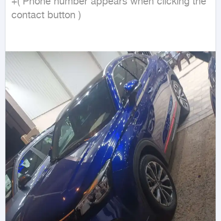
+( Phone number appears when clicking the 
contact button ) 