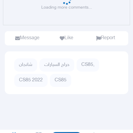
Loading more comments...
Message
Like
Report
شانجان
حراج السيارات
CS85,
CS85 2022
CS85