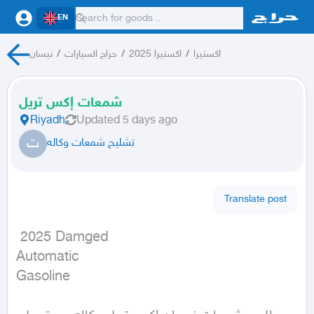
EN
اكستيرا
/
اكستيرا 2025
/
حراج السيارات
/
نيسان
شمعات إكس تريل
Riyadh
Updated
5 days ago
ت
تشليح شمعات وكاله
Translate post
 2025 Damged

Automatic

Gasoline