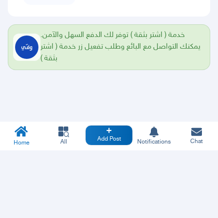
خدمة ( اشتر بثقة ) توفر لك الدفع السهل والآمن.
يمكنك التواصل مع البائع وطلب تفعيل زر خدمة ( اشتر
بثقة )
Add Post
Chat
All
Notifications
Home