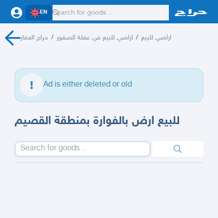
EN
حراج العقار
/
اراضي للبيع في عقلة الصقور
/
اراضي للبيع
Ad is either deleted or old
للبيع ارض بالفوارة بمنطقة القصيم