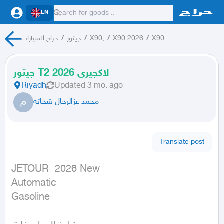
EN
X90
/
X90 2026
/
X90,
/
جيتور
/
حراج السيارات
جيتور T2 لاكجيرى 2026
Riyadh
Updated
3 mo. ago
م
محمد عزالرجال شحاته
Translate post
JETOUR  2026 New

Automatic

Gasoline