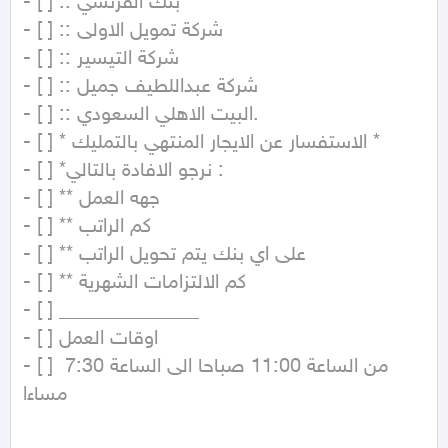
- [ ] :: بنك الفرنسي

- [ ] :: شركة تمويل الاولى

- [ ] :: شركة التيسير

- [ ] :: شركة عبداللطيف جميل

- [ ] :: البيت الاهلي السعودي.

- [ ] * الاستفسار عن الايجار المنتهي بالتمليك *

- [ ] *نرجو الافادة بالتالي :

- [ ] ** جهه العمل

- [ ] ** كم الراتب

- [ ] ** على اي بنك يتم تحويل الراتب

- [ ] ** كم الالتزامات الشهرية

- [ ] ______________

- [ ] اوقات العمل

- [ ] من الساعة 11:00 صباحا الى الساعة 7:30 
مساءا