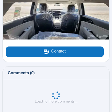
Contact
Comments
(
0
)
Loading more comments...