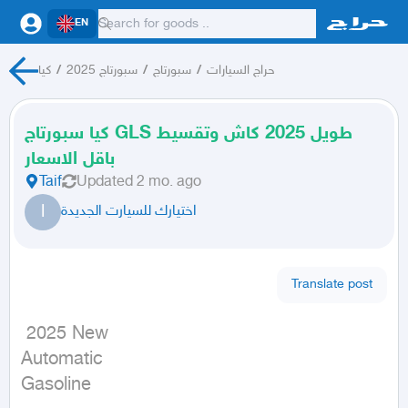
EN
حراج السيارات
/
سبورتاج
/
سبورتاج 2025
/
كيا
كيا سبورتاج GLS طويل 2025 كاش وتقسيط
باقل الاسعار
Taif
Updated
2 mo. ago
ا
اختيارك للسيارت الجديدة
Translate post
 2025 New

Automatic

Gasoline