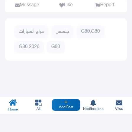
Message
Like
Report
G80,G80
جنسس
حراج السيارات
G80 2026
G80
Add Post
Chat
All
Notifications
Home