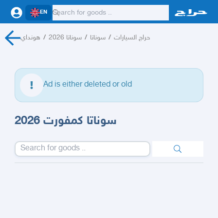
EN
هونداي
/
سوناتا 2026
/
سوناتا
/
حراج السيارات
Ad is either deleted or old
سوناتا كمفورت 2026