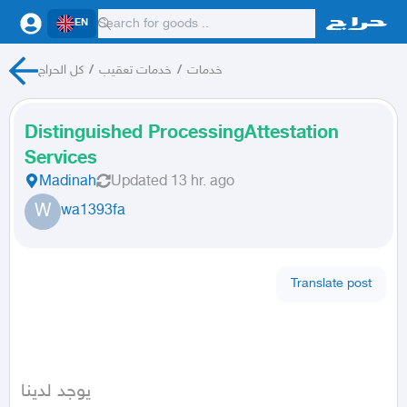
EN
خدمات
/
خدمات تعقيب
/
كل الحراج
Distinguished ProcessingAttestation
Services
Madinah
Updated
13 hr. ago
W
wa1393fa
Translate post
يوجد لدينا
