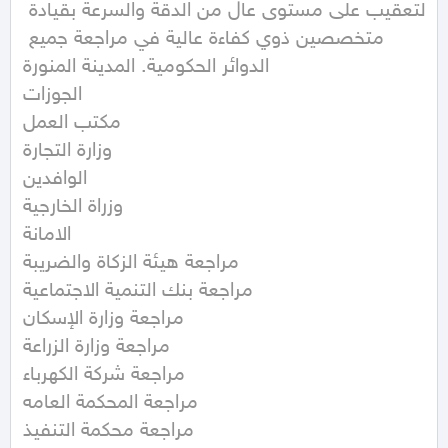
التعقيب على مستوى عال من الدقة والسرعة بقيادة 
متخصصين ذوي كفاءة عالية في مراجعة جميع 
الدوائر الحكومية. المدينة المنورة

الجوزات

مكتب العمل

وزارة التجارة

الوافدين

وزراة الخارجية

الامانة

مراجعة هيئة الزكاة والضريبة

مراجعة بنك التنمية الاجتماعية

مراجعة وزارة الإسكان

مراجعة وزارة الزراعة

مراجعة شركة الكهرباء

مراجعة المحكمة العامه

مراجعة محكمة التنفيذ
