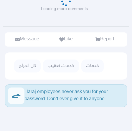
Loading more comments...
Message
Like
Report
خدمات
خدمات تعقيب
كل الحراج
Haraj employees never ask you for your
password. Don't ever give it to anyone.