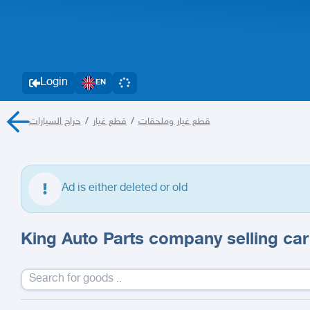
Login
EN
حراج السيارات
/
قطع غيار
/
قطع غيار وملحقات
Ad is either deleted or old
King Auto Parts company selling car