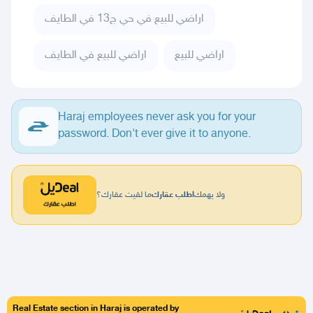
اراضي للبيع في حي ج13 في الطايف
اراضي للبيع
اراضي للبيع في الطايف
Haraj employees never ask you for your
password. Don't ever give it to anyone.
ولا يهمك
اطلب عقارك
ما لقيت عقارك؟
Real Estate section in Haraj is operated by