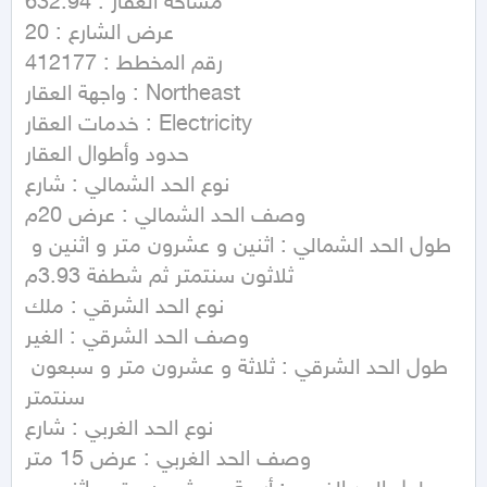
مساحة العقار : 632.94

عرض الشارع : 20

رقم المخطط : 412177

واجهة العقار : Northeast

خدمات العقار : Electricity

حدود وأطوال العقار

نوع الحد الشمالي : شارع

وصف الحد الشمالي : عرض 20م

طول الحد الشمالي : اثنين و عشرون متر و اثنين و 
ثلاثون سنتمتر ثم شطفة 3.93م

نوع الحد الشرقي : ملك

وصف الحد الشرقي : الغير

طول الحد الشرقي : ثلاثة و عشرون متر و سبعون 
سنتمتر

نوع الحد الغربي : شارع

وصف الحد الغربي : عرض 15 متر
