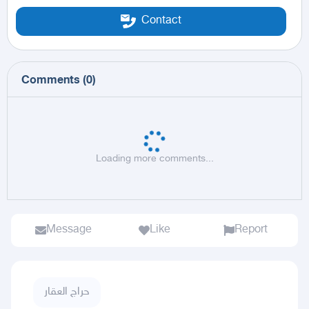
Contact
Comments
(
0
)
Loading more comments...
Message
Like
Report
حراج العقار