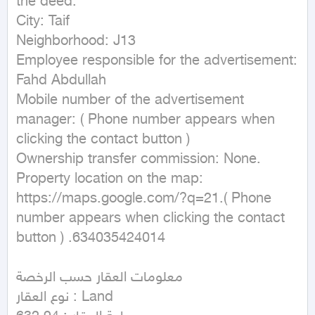
the deed:

City: Taif

Neighborhood: J13

Employee responsible for the advertisement: 
Fahd Abdullah

Mobile number of the advertisement 
manager: ( Phone number appears when 
clicking the contact button ) 

Ownership transfer commission: None.

Property location on the map:

https://maps.google.com/?q=21.( Phone 
number appears when clicking the contact 
button ) .634035424014

معلومات العقار حسب الرخصة

نوع العقار : Land
