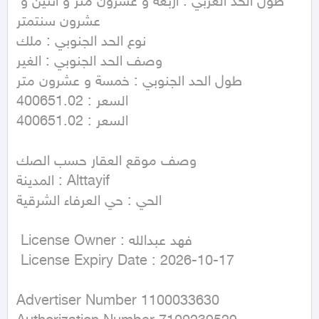
طول الحد الغربي : أربعة و عشرون متر و اثنين و 
عشرون سنتمتر

نوع الحد الجنوبي : ملك

وصف الحد الجنوبي : الغير

طول الحد الجنوبي : خمسة و عشرون متر

السعر : 400651.02

السعر : 400651.02

وصف موقع العقار حسب الصك

المدينة : Alttayif

الحي : حي العرفاء الشرقية

 License Owner : فهد عبدالله

 License Expiry Date : 2026-10-17
Advertiser Number 1100033630
