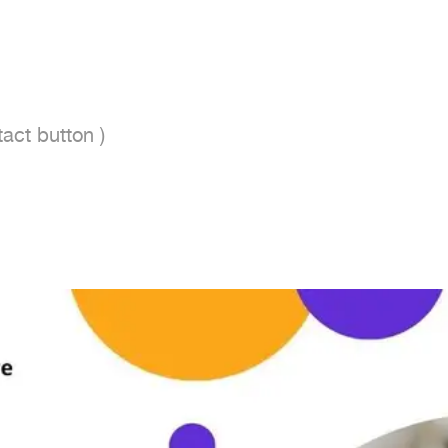
act button ) 