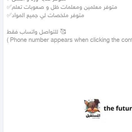
✅متوفر معلمين ومعلمات ظل و صعوبات تعلم

✅متوفر ملخصات لي جميع المواد

للتواصل واتساب فقط 🥰 

( Phone number appears when clicking the cont