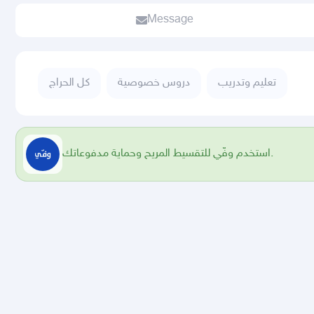
Message
تعليم وتدريب
دروس خصوصية
كل الحراج
استخدم وفّي للتقسيط المريح وحماية مدفوعاتك.