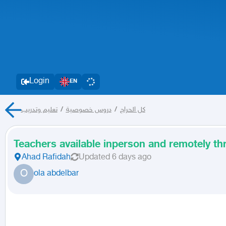
Login
EN
تعليم وتدريب
/
دروس خصوصية
/
كل الحراج
Teachers available inperson and remotely th
Ahad Rafidah
Updated
6 days ago
O
ola abdelbar