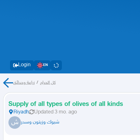
Login
EN
زراعة وحدائق
/
كل الحراج
Supply of all types of olives of all kinds
Riyadh
Updated
3 mo. ago
ش
شبوك وزيتون وسدر