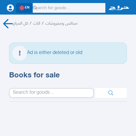
EN
كل الحراج
/
اثاث
/
مجالس ومفروشات
Ad is either deleted or old
Books for sale