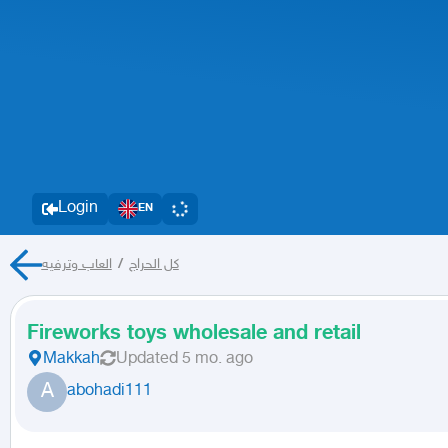
Login
EN
العاب وترفيه
/
كل الحراج
Fireworks toys wholesale and retail
Makkah
Updated
5 mo. ago
A
abohadi111