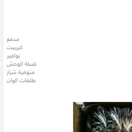
مدفع 

كبريبت

نوافير 

قنبلة الوحش

متوفرة شرار

طلقات الوان