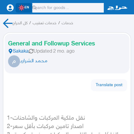
EN
خدمات
/
خدمات تعقيب
/
كل الحراج
General and Followup Services
Sakaka
Updated
2 mo. ago
م
مـحـمـد الـشـراريـ
Translate post
1-نقل ملكية المركبات والشاحنات

2-اصدار تامين مركبات بأقل سعر
