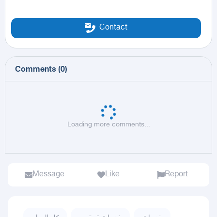
Contact
Comments
(
0
)
Loading more comments...
Message
Like
Report