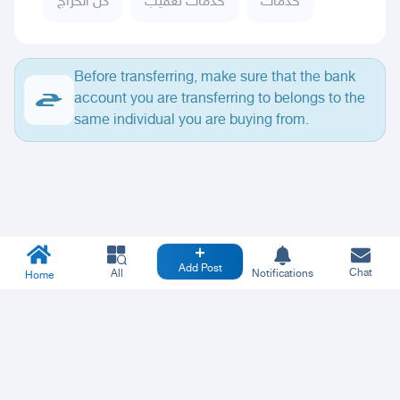
خدمات
خدمات تعقيب
كل الحراج
Before transferring, make sure that the bank
account you are transferring to belongs to the
same individual you are buying from.
Add Post
Chat
All
Notifications
Home