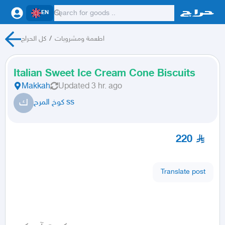
EN
كل الحراج
/
اطعمة ومشروبات
Italian Sweet Ice Cream Cone Biscuits
Makkah
Updated
3 hr. ago
ك
كوخ المرح ss
220
Translate post