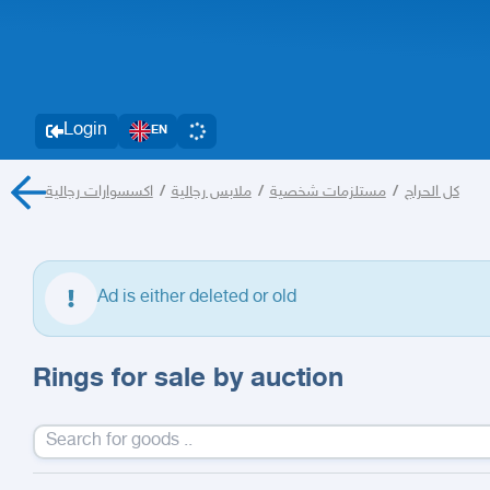
Login
EN
اكسسوارات رجالية
/
ملابس رجالية
/
مستلزمات شخصية
/
كل الحراج
Ad is either deleted or old
Rings for sale by auction