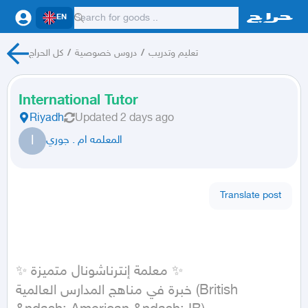
EN
تعليم وتدريب
/
دروس خصوصية
/
كل الحراج
International Tutor
Riyadh
Updated
2 days ago
ا
المعلمه ام . جوري
Translate post
✨ معلمة إنترناشونال متميزة ✨

خبرة في مناهج المدارس العالمية (British 