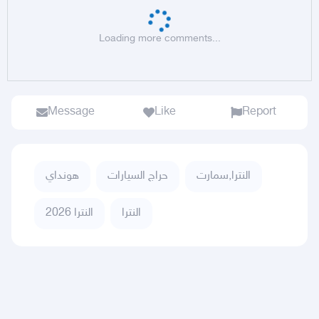
Loading more comments...
Message
Like
Report
النترا,سمارت
حراج السيارات
هونداي
النترا
النترا 2026