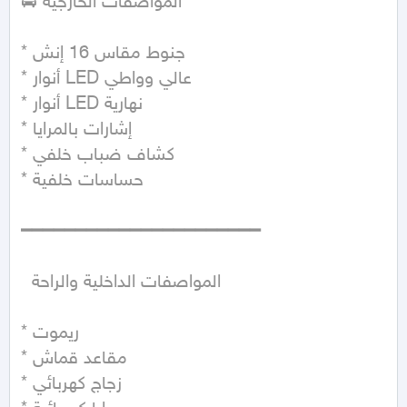
🚘 المواصفات الخارجية

* جنوط مقاس 16 إنش

* أنوار LED عالي وواطي

* أنوار LED نهارية

* إشارات بالمرايا

* كشاف ضباب خلفي

* حساسات خلفية

━━━━━━━━━━━━━━━━━━━━━━

  المواصفات الداخلية والراحة

* ريموت

* مقاعد قماش

* زجاج كهربائي
