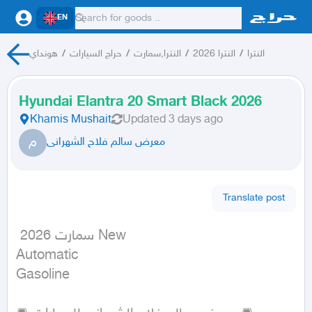
EN
النترا
/
النترا 2026
/
النترا,سمارت
/
حراج السيارات
/
هونداي
Hyundai Elantra 20 Smart Black 2026
Khamis Mushait
Updated
3 days ago
م
معرض سالم فلاح الشهرانى
Translate post
 سمارت 2026 New

Automatic

Gasoline