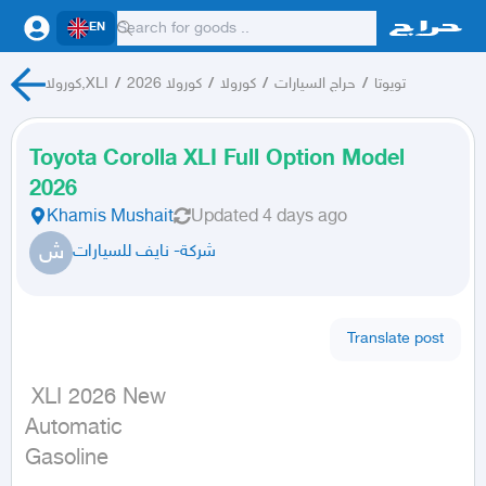
EN
كورولا,XLI
/
كورولا 2026
/
كورولا
/
حراج السيارات
/
تويوتا
Toyota Corolla XLI Full Option Model
2026
Khamis Mushait
Updated
4 days ago
ش
شركة- نايف للسيارات
Translate post
 XLI 2026 New

Automatic

Gasoline