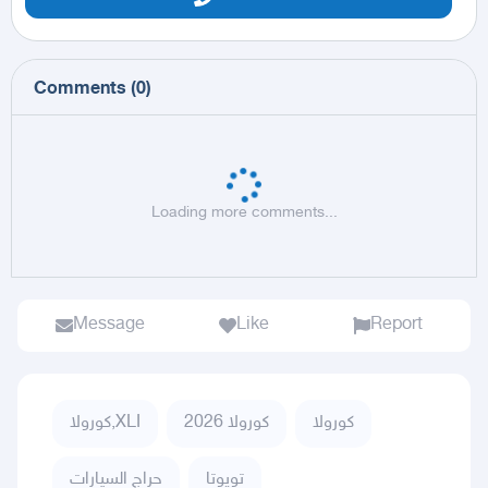
Comments
(
0
)
Loading more comments...
Message
Like
Report
كورولا
كورولا 2026
كورولا,XLI
تويوتا
حراج السيارات