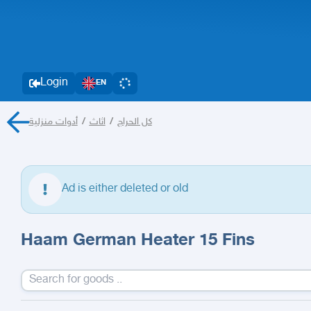
Login
EN
أدوات منزلية
/
اثاث
/
كل الحراج
Ad is either deleted or old
Haam German Heater 15 Fins