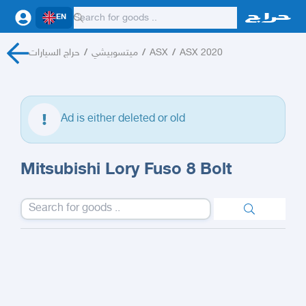
EN
حراج السيارات
/
ميتسوبيشي
/
ASX
/
ASX 2020
Ad is either deleted or old
Mitsubishi Lory Fuso 8 Bolt