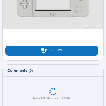
Contact
Comments
(
0
)
Loading more comments...