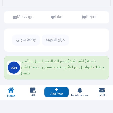
Message
Like
Report
حراج الأجهزة
سوني Sony
خدمة ( اشتر بثقة ) توفر لك الدفع السهل والآمن.
يمكنك التواصل مع البائع وطلب تفعيل زر خدمة ( اشتر
بثقة )
Add Post
Chat
All
Notifications
Home