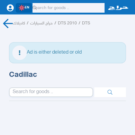
EN
كاديلاك
/
حراج السيارات
/
DTS 2010
/
DTS
Ad is either deleted or old
Cadillac