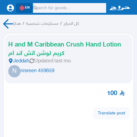
EN
هدايا
/
مستلزمات شخصية
/
كل الحراج
H and M Caribbean Crush Hand Lotion
كريم لوشن اتش اند ام
Jeddah
Updated
last mo.
N
nisreen 459659
100
Translate post