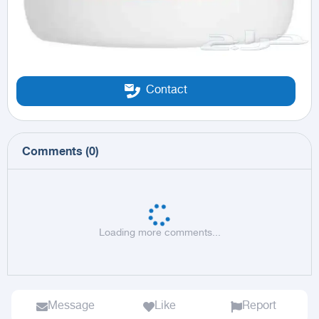
Contact
Comments
(
0
)
Loading more comments...
Message
Like
Report