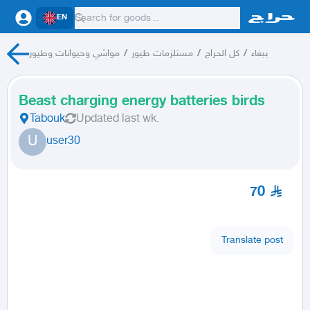
EN
مواشي وحيوانات وطيور
/
مستلزمات طيور
/
كل الحراج
/
ببغاء
Beast charging energy batteries birds
Tabouk
Updated
last wk.
U
user30
70
Translate post