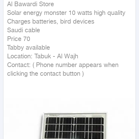
Al Bawardi Store

Solar energy monster 10 watts high quality

Charges batteries, bird devices

Saudi cable

Price 70

Tabby available

Location: Tabuk - Al Wajh

Contact: ( Phone number appears when 
clicking the contact button ) 