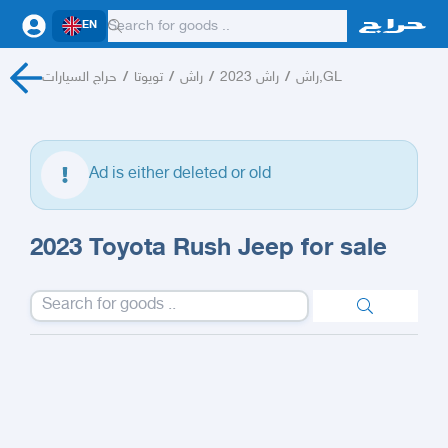
EN
حراج السيارات
/
تويوتا
/
راش
/
راش 2023
/
راش,GL
Ad is either deleted or old
2023 Toyota Rush Jeep for sale