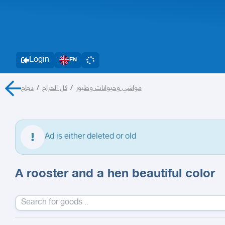
Login
EN
دجاج
/
كل الحراج
/
مواشي وحيوانات وطيور
Ad is either deleted or old
A rooster and a hen beautiful color