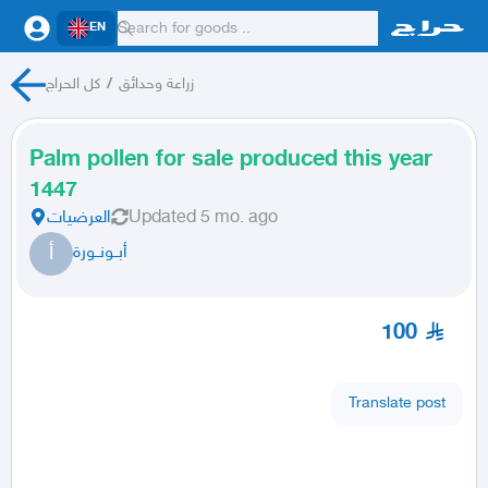
EN
كل الحراج
/
زراعة وحدائق
Palm pollen for sale produced this year
1447
العرضيات
Updated
5 mo. ago
أ
أبــونــورة
100
Translate post