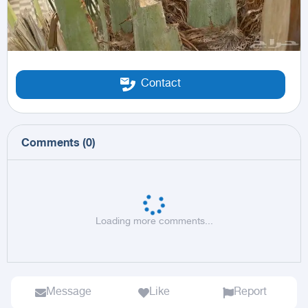
Contact
Comments
(
0
)
Loading more comments...
Message
Like
Report