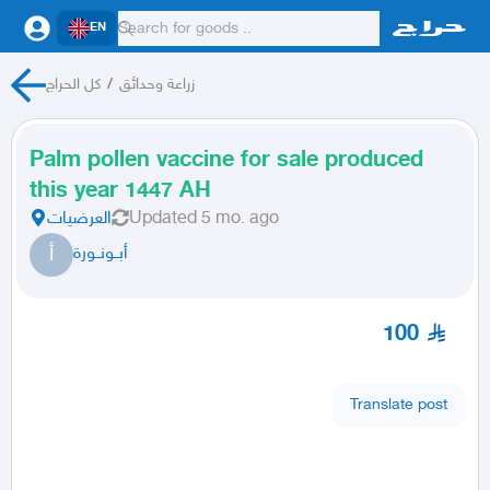
EN
كل الحراج
/
زراعة وحدائق
Palm pollen vaccine for sale produced
this year 1447 AH
العرضيات
Updated
5 mo. ago
أ
أبــونــورة
100
Translate post