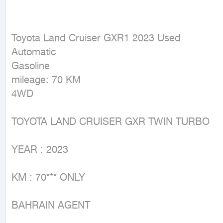
Toyota Land Cruiser GXR1 2023 Used

Automatic

Gasoline

mileage: 70 KM

4WD
TOYOTA LAND CRUISER GXR TWIN TURBO

YEAR : 2023

KM : 70*** ONLY

BAHRAIN AGENT
