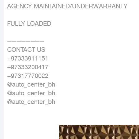
AGENCY MAINTAINED/UNDERWARRANTY

FULLY LOADED

➖➖➖➖➖➖➖➖

CONTACT US

+97333911151

+97333200417

+97317770022

@auto_center_bh

@auto_center_bh

@auto_center_bh