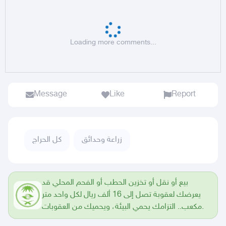
Loading more comments...
Message
Like
Report
زراعة وحدائق
كل الحراج
بيع أو نقل أو تخزين الحطب أو الفحم المحلي قد
يعرضك لعقوبة تصل إلى 16 ألف ريال لكل واحد متر
مكعب.. التزامك يحمي البيئة، ويحميك من العقوبات.