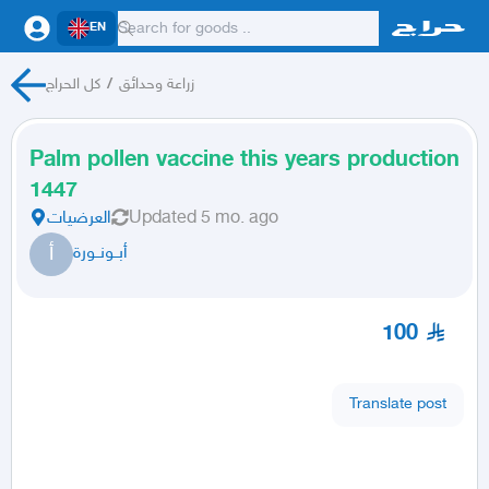
EN
كل الحراج
/
زراعة وحدائق
Palm pollen vaccine this years production
1447
العرضيات
Updated
5 mo. ago
أ
أبــونــورة
100
Translate post