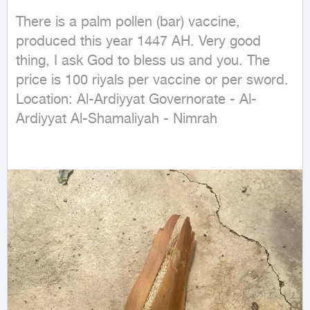
There is a palm pollen (bar) vaccine, 
produced this year 1447 AH. Very good 
thing, I ask God to bless us and you. The 
price is 100 riyals per vaccine or per sword. 
Location: Al-Ardiyyat Governorate - Al-
Ardiyyat Al-Shamaliyah - Nimrah