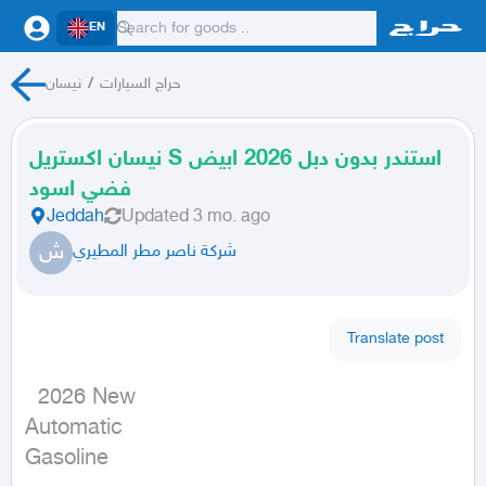
EN
حراج السيارات
/
نيسان
نيسان اكستريل S استندر بدون دبل 2026 ابيض
فضي اسود
Jeddah
Updated
3 mo. ago
ش
شركة ناصر مطر المطيري
Translate post
  2026 New

Automatic

Gasoline