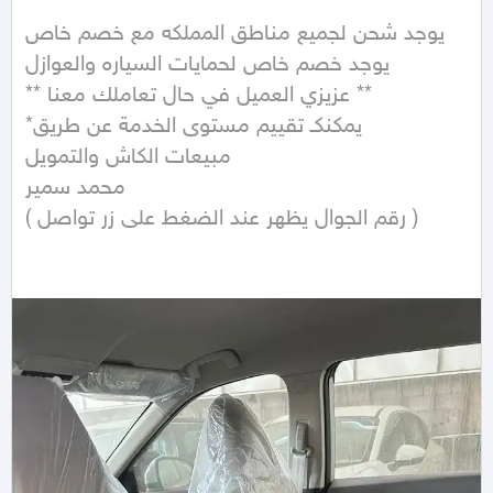
يوجد شحن لجميع مناطق المملكه مع خصم خاص

يوجد خصم خاص لحمايات السياره والعوازل

** عزيزي العميل في حال تعاملك معنا **

*يمكنكـ تقييم مستوى الخدمة عن طريق

مبيعات الكاش والتمويل 

محمد سمير 

( رقم الجوال يظهر عند الضغط على زر تواصل )