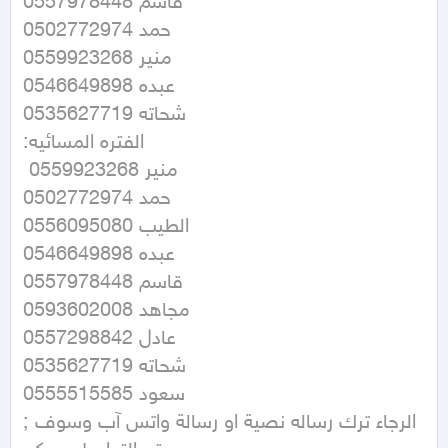
0557978448 قاسم

0502772974 حمد

0559923268 منير 

0546649898 عبده

0535627719 شحاته

:الفتره المسائيه

 0559923268 منير 

0502772974 حمد

0556095080 الطيب 

0546649898 عبده

0557978448 قاسم

0593602008 مجاهد 

0557298842 عادل

0535627719 شحاته 

0555515585 سعود

;الرجاء ترك رساله نصية او رسالة واتس آب وسوف 