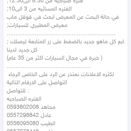
;فتره صباحيه من 8:30 الى12:30 

;الفتره المسائيه من 3 الى10 

في حالة البحث عن المعرض ابحث في قوقل ماب 

;معرض المطيري للسيارات 

..............................................................

;تابع كل ماهو جديد بالضغط على زر المتابعة ليصلك 
كل جديد لدينا 

(خبرة في مجال السيارات اكثر من 35 عام )

................................................

لكثره الاعلانات نعتذر عن الرد على الخاص الرجاء 
التواصل على الارقام التالية

للتواصل : 

الفتره الصباحيه 

0593602008 مجاهد

0557298842 عادل

0556095080 الطيب 
