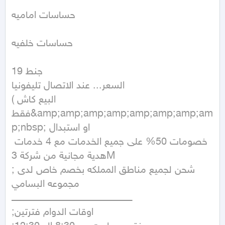
حساسات اماميه

حساسات خلفيه

جنط 19

السعر... عند الاتصال تليفونيا 

(البيع كاش 
فقط&amp;amp;amp;amp;amp;amp;amp;am
p;nbsp; او استبدال 

خصومات 50% على جميع الخدمات مع 4 خدمات 
هدية مجانية من شركة 3M 

;شحن لجميع مناطق المملكه بخصم خاص لدى 
مجموعه البسامي

ــــــــــــــــــــــــــــــــــــــــــــــــــــــــــــــــــــــــــــــــ

;اوقات الدوام فترتين 
