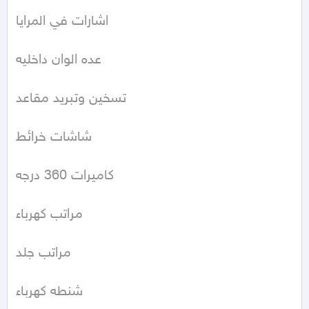
اشارات في المرايا

عده الوان داخليه

تسخين وتبريد مقاعد

شاشات خرائط

كاميرات 360 درجه

مراتب كهرباء

مراتب جلد

شنطه كهرباء
