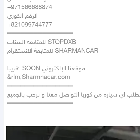
+971566688874

الرقم الكوري

+821099744777

═══════════════

للمتابعة السناب STOPDXB

للمتابعة الانستقرام SHARMANCAR

═══════════════

قريبا ً SOON موقعنا الإلكتروني

&rlm;Sharmnacar.com

═══════════════

لطلب اي سياره من كوريا التواصل معنا و نرحب بالجميع
═══════════════