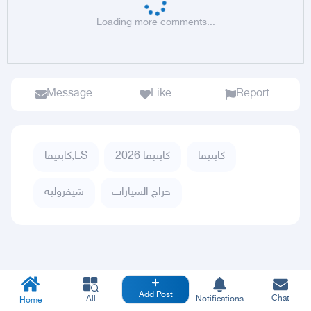
Loading more comments...
Message
Like
Report
كابتيفا
كابتيفا 2026
كابتيفا,LS
حراج السيارات
شيفروليه
Add Post
Chat
All
Notifications
Home