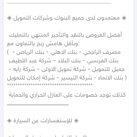
__________________________________

◈ معتمدون لدى جميع البنوك وشركات التمويل ◈

أفضل العروض بالنقد والتأجير المنتهي بالتمليك 
وبأقل هامش ربح بالتعاون مع:

( مصرف الراجحي - بنك الاهلي - بنك الرياض - 
بنك الفرنسي - بنك البلاد - شركة عبد اللطيف 
جميل للتمويل - شركة تمويل الاولى - شركة رايه - 
بنك الانماء - شركة التيسير - شركة إمكان للتمويل )

****************************************

 كذلك توجد خصومات على العازل الحراري والحماية

ـــــــــــــــــــــــــــــــــــــــــــــــــــــــــــــــــــ

◈ للإستفسارات عن السيارة ◈ 
