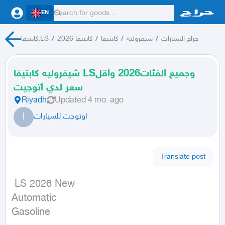
EN
حراج السيارات
/
شيفروليه
/
كابتيفا
/
كابتيفا 2026
/
كابتيفا,LS
شيفروليه كابتيفا LSوجميع الفئات2026 واقل
سعر لدي اتوجيت
Riyadh
Updated
4 mo. ago
ا
اوتوجت للسيارات
Translate post
 LS 2026 New

Automatic

Gasoline