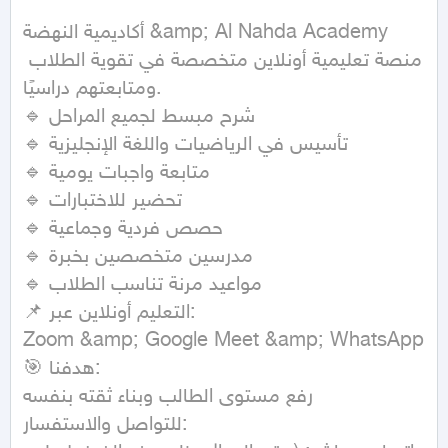
أكاديمية النهضة &amp; Al Nahda Academy

منصة تعليمية أونلاين متخصصة في تقوية الطلاب 
ومتابعتهم دراسيًا.

🔹 شرح مبسط لجميع المراحل

🔹 تأسيس في الرياضيات واللغة الإنجليزية

🔹 متابعة واجبات يومية

🔹 تحضير للاختبارات

🔹 حصص فردية وجماعية

🔹 مدرسين متخصصين بخبرة

🔹 مواعيد مرنة تناسب الطلاب

📌 التعليم أونلاين عبر:

Zoom &amp; Google Meet &amp; WhatsApp

🎯 هدفنا:

رفع مستوى الطالب وبناء ثقته بنفسه

للتواصل والاستفسار:
