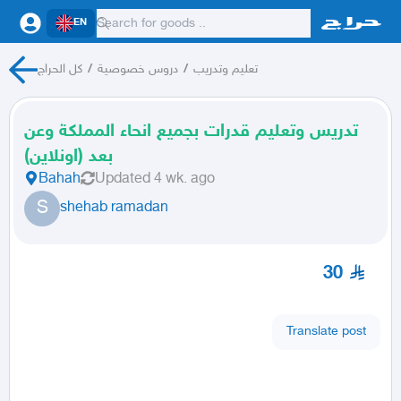
EN
تعليم وتدريب
/
دروس خصوصية
/
كل الحراج
تدريس وتعليم قدرات بجميع انحاء المملكة وعن
بعد (اونلاين)
Bahah
Updated
4 wk. ago
S
shehab ramadan
30
Translate post