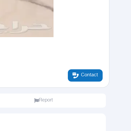
Contact
Report