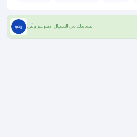
لحمايتك من الاحتيال ادفع عبر وفّي.