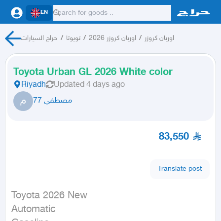
EN
حراج السيارات
/
تويوتا
/
اوربان كروزر 2026
/
اوربان كروزر
Toyota Urban GL 2026 White color
Riyadh
Updated
4 days ago
م
مصطفي 77
83,550
Translate post
Toyota 2026 New

Automatic
