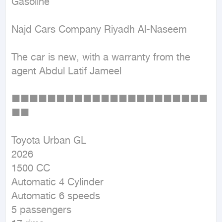
Gasoline
Najd Cars Company Riyadh Al-Naseem 

The car is new, with a warranty from the 
agent Abdul Latif Jameel 

■■■■■■■■■■■■■■■■■■■■■■
■■

Toyota Urban GL 

2026 

1500 CC 

Automatic 4 Cylinder 

Automatic 6 speeds 

5 passengers 
