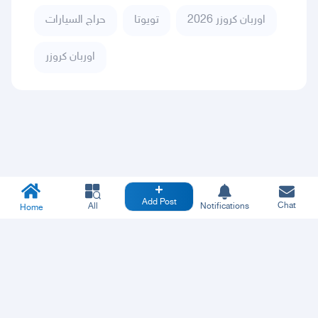
اوربان كروزر 2026
تويوتا
حراج السيارات
اوربان كروزر
Add Post
Chat
All
Notifications
Home