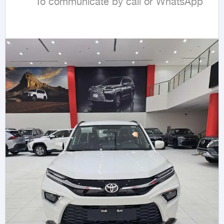
        To communicate by call or WhatsApp