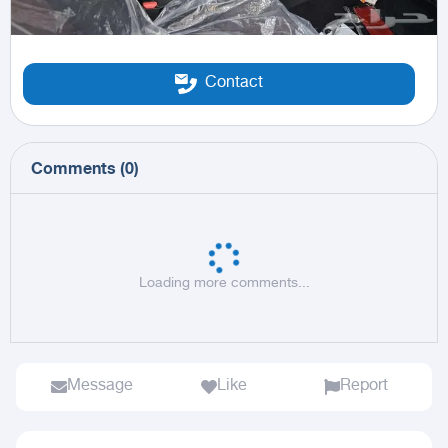
Contact
Comments
(
0
)
Loading more comments...
Message
Like
Report