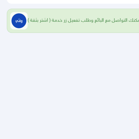
 يمكنك التواصل مع البائع وطلب تفعيل زر خدمة ( اشتر بثقة