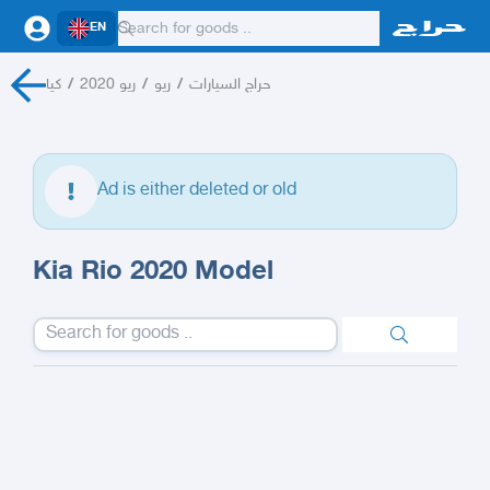
EN
كيا
/
ريو 2020
/
ريو
/
حراج السيارات
Ad is either deleted or old
Kia Rio 2020 Model