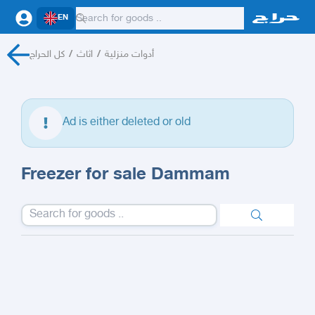
EN
كل الحراج
/
اثاث
/
أدوات منزلية
Ad is either deleted or old
Freezer for sale Dammam